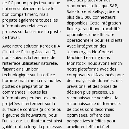
de PC par un projecteur unique
renommées telles que SAP,
qui non seulement éclaire le
Salesforce et Sellsy, grâce à
bon compartiment, mais
plus de 3 000 connecteurs
projette également toutes les
disponibles. Cette intégration
informations relatives au
fluide garantit une traçabilité
process sur la surface du poste
optimale et une efficacité
de travail.
opérationnelle pour les clients.
Avec notre solution Kardex IPA
Avec l’intégration des
("Intuitive Picking Assistant"),
technologies No-Code et
nous suivons la tendance de
Machine Learning dans
l'interface utilisateur naturelle,
Monstock, nous avons enrichi
faisant ainsi un bon
notre plateforme avec des
technologique sur l'interface
composants d’IA avancés pour
homme-machine au niveau des
des analyses de données, des
postes de préparation de
prévisions, et des prises de
commandes. Toutes les
décision plus précises. La
informations pertinentes sont
reconnaissance vocale et la
projetées directement sur la
reconnaissance de formes et
surface de contrôle (à droite ou
de codes sont désormais
à gauche de l'ouverture) pour
optimisées, offrant des
l'utilisateur. L'utilisateur est ainsi
perspectives inédites pour
guidé tout au long du processus
améliorer l'efficacité et