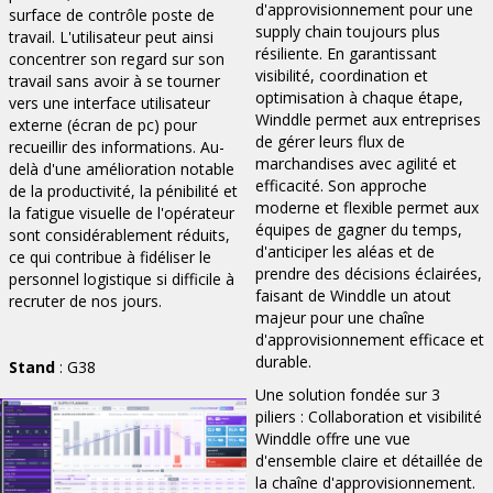
d'approvisionnement pour une
surface de contrôle poste de
supply chain toujours plus
travail. L'utilisateur peut ainsi
résiliente. En garantissant
concentrer son regard sur son
visibilité, coordination et
travail sans avoir à se tourner
optimisation à chaque étape,
vers une interface utilisateur
Winddle permet aux entreprises
externe (écran de pc) pour
de gérer leurs flux de
recueillir des informations. Au-
marchandises avec agilité et
delà d'une amélioration notable
efficacité. Son approche
de la productivité, la pénibilité et
moderne et flexible permet aux
la fatigue visuelle de l'opérateur
équipes de gagner du temps,
sont considérablement réduits,
d'anticiper les aléas et de
ce qui contribue à fidéliser le
prendre des décisions éclairées,
personnel logistique si difficile à
faisant de Winddle un atout
recruter de nos jours.
majeur pour une chaîne
d'approvisionnement efficace et
durable.
Stand
: G38
Une solution fondée sur 3
piliers : Collaboration et visibilité
Winddle offre une vue
d'ensemble claire et détaillée de
la chaîne d'approvisionnement.