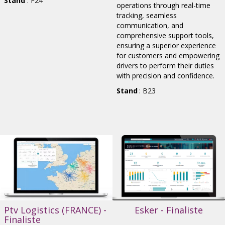
Stand
: F24
operations through real-time
tracking, seamless
communication, and
comprehensive support tools,
ensuring a superior experience
for customers and empowering
drivers to perform their duties
with precision and confidence.
Stand
: B23
Ptv Logistics (FRANCE) -
Esker - Finaliste
Finaliste