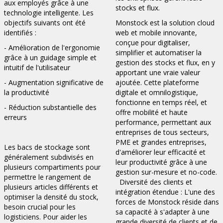
aux employés grâce à une
stocks et flux.
technologie intelligente. Les
objectifs suivants ont été
Monstock est la solution cloud
identifiés :
web et mobile innovante,
conçue pour digitaliser,
- Amélioration de l'ergonomie
simplifier et automatiser la
grâce à un guidage simple et
gestion des stocks et flux, en y
intuitif de l'utilisateur
apportant une vraie valeur
- Augmentation significative de
ajoutée. Cette plateforme
la productivité
digitale et omnilogistique,
fonctionne en temps réel, et
- Réduction substantielle des
offre mobilité et haute
erreurs
performance, permettant aux
entreprises de tous secteurs,
PME et grandes entreprises,
Les bacs de stockage sont
d'améliorer leur efficacité et
généralement subdivisés en
leur productivité grâce à une
plusieurs compartiments pour
gestion sur-mesure et no-code.
permettre le rangement de
Diversité des clients et
plusieurs articles différents et
intégration étendue : L'une des
optimiser la densité du stock,
forces de Monstock réside dans
besoin crucial pour les
sa capacité à s'adapter à une
logisticiens. Pour aider les
grande diversité de clients et de