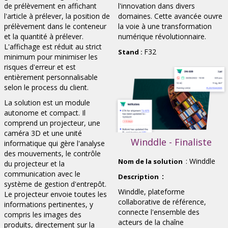
de prélèvement en affichant
l'innovation dans divers
l'article à prélever, la position de
domaines. Cette avancée ouvre
prélèvement dans le conteneur
la voie à une transformation
et la quantité à prélever.
numérique révolutionnaire.
L'affichage est réduit au strict
F32
Stand :
minimum pour minimiser les
risques d'erreur et est
entièrement personnalisable
selon le process du client.
La solution est un module
autonome et compact. Il
comprend un projecteur, une
caméra 3D et une unité
Winddle - Finaliste
informatique qui gère l'analyse
des mouvements, le contrôle
: Winddle
Nom de la solution
du projecteur et la
communication avec le
:
Description
système de gestion d'entrepôt.
Winddle, plateforme
Le projecteur envoie toutes les
collaborative de référence,
informations pertinentes, y
connecte l'ensemble des
compris les images des
acteurs de la chaîne
produits, directement sur la