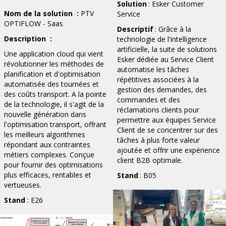
Solution
: Esker Customer
Nom de la solution
:
PTV
Service
OPTIFLOW - Saas
Descriptif
: Grâce à la
Description
:
technologie de l'intelligence
artificielle, la suite de solutions
Une application cloud qui vient
Esker dédiée au Service Client
révolutionner les méthodes de
automatise les tâches
planification et d'optimisation
répétitives associées à la
automatisée des tournées et
gestion des demandes, des
des coûts transport. A la pointe
commandes et des
de la technologie, il s'agit de la
réclamations clients pour
nouvelle génération dans
permettre aux équipes Service
l'optimisation transport, offrant
Client de se concentrer sur des
les meilleurs algorithmes
tâches à plus forte valeur
répondant aux contraintes
ajoutée et offrir une expérience
métiers complexes. Conçue
client B2B optimale.
pour fournir des optimisations
plus efficaces, rentables et
Stand
: B05
vertueuses.
Stand
: E26