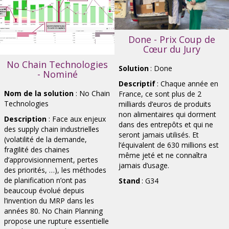
Done - Prix Coup de
Cœur du Jury
No Chain Technologies
Solution
: Done
- Nominé
Descriptif
: Chaque année en
Nom de la solution
: No Chain
France, ce sont plus de 2
Technologies
milliards d’euros de produits
non alimentaires qui dorment
Description
:
Face aux enjeux
dans des entrepôts et qui ne
des supply chain industrielles
seront jamais utilisés. Et
(volatilité de la demande,
l’équivalent de 630 millions est
fragilité des chaines
même jeté et ne connaîtra
d’approvisionnement, pertes
jamais d’usage.
des priorités, …), les méthodes
de planification n’ont pas
Stand
: G34
beaucoup évolué depuis
l’invention du MRP dans les
années 80. No Chain Planning
propose une rupture essentielle