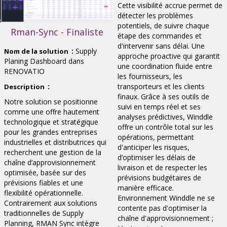
Cette visibilité accrue permet de
détecter les problèmes
potentiels, de suivre chaque
Rman-Sync - Finaliste
étape des commandes et
d'intervenir sans délai. Une
:
Supply
Nom de la solution
approche proactive qui garantit
Planing Dashboard dans
une coordination fluide entre
RENOVATIO
les fournisseurs, les
:
transporteurs et les clients
Description
finaux. Grâce à ses outils de
Notre solution se positionne
suivi en temps réel et ses
comme une offre hautement
analyses prédictives, Winddle
technologique et stratégique
offre un contrôle total sur les
pour les grandes entreprises
opérations, permettant
industrielles et distributrices qui
d'anticiper les risques,
recherchent une gestion de la
d’optimiser les délais de
chaîne d’approvisionnement
livraison et de respecter les
optimisée, basée sur des
prévisions budgétaires de
prévisions fiables et une
manière efficace.
flexibilité opérationnelle.
Environnement Winddle ne se
Contrairement aux solutions
contente pas d'optimiser la
traditionnelles de Supply
chaîne d'approvisionnement ;
Planning, RMAN Sync intègre