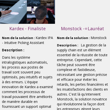
Kardex - Finaliste
Monstock -⭐Lauréat
Kardex IPA
Monstock
Nom de la solution :
Nom de la solution :
- Intuitive Picking Assistant
La gestion de la
Description :
Description :
supply chain est un élément
essentiel de la réussite de toute
Dans les système
entreprise. Cependant, cette
intralogistiques automatisés,
tâche peut souvent être
les process aux postes de
complexe et fastidieuse,
travail sont souvent peu
nécessitant une gestion précise
optimisés, peu intuitifs et sujets
et efficace pour éviter les
à des erreurs. L'équipe
retards, les pertes financières et
innovation de Kardex a examiné
les insatisfactions des clients en
comment les processus de
autres. C'est là qu'intervient
travail pouvaient être améliorés
Monstock, la solution novatrice
de manière durable en
qui révolutionne la façon dont
fournissant un support optimal
les entreprises gèrent leurs