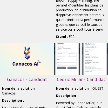
Bloom Supply Planning, elle
permet d’identifier les plans de
production, de distribution et
d’approvisionnement optimaux
qui maximisent la performance
globale, que ce soit le taux de
service ou le coût total à servir.
Stand
: E22
Ganacos - Candidat
Cedric Millar - Candidat
Nom de la solution
:
Nom de la solution
:
QUEST
Ganacos
Description
:
Description
:
Powered by Cedric Millar, our
La solution Ganacos AI notre
Quest Driver Delivery Mobile